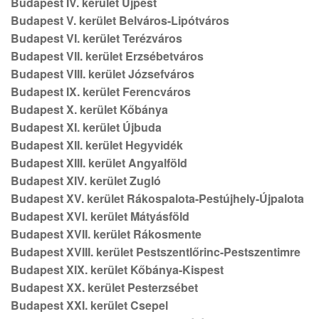
Budapest IV. kerület Újpest
Budapest V. kerület Belváros-Lipótváros
Budapest VI. kerület Terézváros
Budapest VII. kerület Erzsébetváros
Budapest VIII. kerület Józsefváros
Budapest IX. kerület Ferencváros
Budapest X. kerület Kőbánya
Budapest XI. kerület Újbuda
Budapest XII. kerület Hegyvidék
Budapest XIII. kerület Angyalföld
Budapest XIV. kerület Zugló
Budapest XV. kerület Rákospalota-Pestújhely-Újpalota
Budapest XVI. kerület Mátyásföld
Budapest XVII. kerület Rákosmente
Budapest XVIII. kerület Pestszentlőrinc-Pestszentimre
Budapest XIX. kerület Kőbánya-Kispest
Budapest XX. kerület Pesterzsébet
Budapest XXI. kerület Csepel