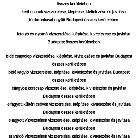
összes kerületében
kerti csapok vízszerelése, kiépítése, kivitelezése és javítása
földmunkával együtt Budapest összes kerületében
lefolyó és nyomó vízszerelése, kiépítése, kivitelezése és javítása
Budapest összes kerületében
bidé csaptelep vízszerelése, kiépítése, kivitelezése és javítása Budapest
összes kerületében
bidé kagyló vízszerelése, kiépítése, kivitelezése és javítása Budapest
összes kerületében
elfagyott kerticsap vízszerelése, kiépítése, kivitelezése és javítása
Budapest összes kerületében
elfagyott kűltéri csövek vízszerelése, kiépítése, kivitelezése és javítása
Budapest összes kerületében
elfagyott vízvezetékek vízszerelése, kiépítése, kivitelezése és javítása
Budapest összes kerületében
szivárgó vízvezetékek vízszerelése, kiépítése, kivitelezése és javítása