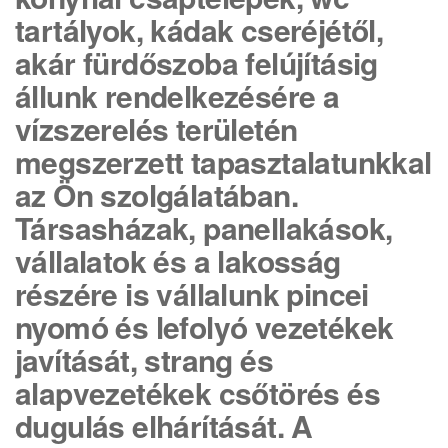
tartályok, kádak cseréjétől,
akár fürdőszoba felújításig
állunk rendelkezésére a
vízszerelés területén
megszerzett tapasztalatunkkal
az Ön szolgálatában.
Társasházak, panellakások,
vállalatok és a lakosság
részére is vállalunk pincei
nyomó és lefolyó vezetékek
javítását, strang és
alapvezetékek csőtörés és
dugulás elhárítását. A