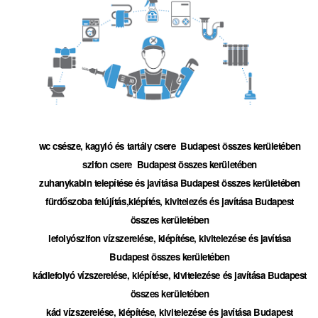
wc csésze, kagyló és tartály csere Budapest összes kerületében
szifon csere Budapest összes kerületében
zuhanykabin telepítése és javítása Budapest összes kerületében
fürdőszoba felújítás,kiépítés, kivitelezés és javítása Budapest
összes kerületében
lefolyószifon vízszerelése, kiépítése, kivitelezése és javítása
Budapest összes kerületében
kádlefolyó vízszerelése, kiépítése, kivitelezése és javítása Budapest
összes kerületében
kád vízszerelése, kiépítése, kivitelezése és javítása Budapest