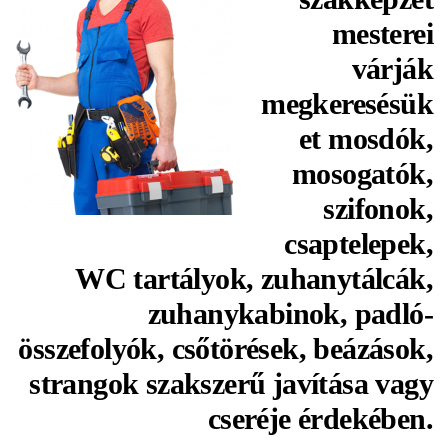
mesterei
várják
megkeresésük
et mosdók,
mosogatók,
szifonok,
csaptelepek,
WC tartályok, zuhanytálcák,
zuhanykabinok, padló-
összefolyók, csőtörések, beázások,
strangok szakszerű javítása vagy
cseréje érdekében.