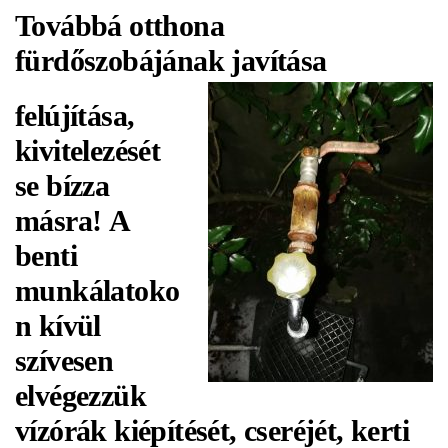
Továbbá otthona
fürdőszobájának javítása
felújítása,
kivitelezését
se bízza
másra! A
benti
munkálatoko
n kívül
szívesen
elvégezzük
vízórák kiépítését, cseréjét, kerti