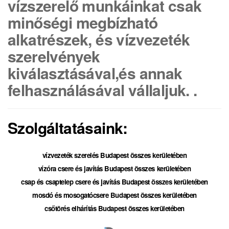
vízszerelő munkáinkat csak
minőségi megbízható
alkatrészek, és vízvezeték
szerelvények
kiválasztásával,és annak
felhasználásával vállaljuk.
.
Szolgáltatásaink:
vízvezeték szerelés Budapest összes kerületében
vízóra csere és javítás Budapest összes kerületében
csap és csaptelep csere és javítás Budapest összes kerületében
mosdó és mosogatócsere Budapest összes kerületében
csőtörés elhárítás Budapest összes kerületében