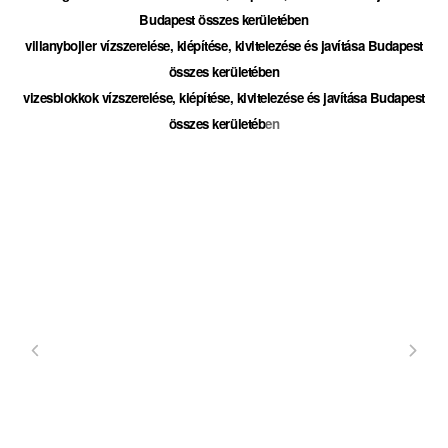
Budapest összes kerületében
villanybojler vízszerelése, kiépítése, kivitelezése és javítása Budapest
összes kerületében
vizesblokkok vízszerelése, kiépítése, kivitelezése és javítása Budapest
összes kerületéb
en