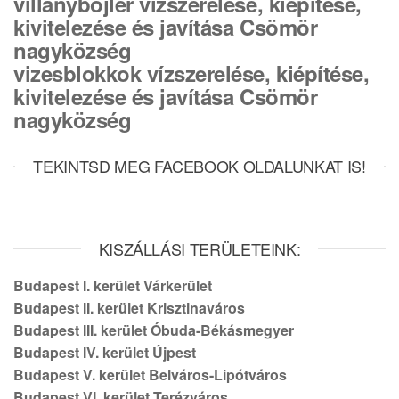
villanybojler vízszerelése, kiépítése,
kivitelezése és javítása Csömör
nagyközség
vizesblokkok vízszerelése, kiépítése,
kivitelezése és javítása Csömör
nagyközség
TEKINTSD MEG FACEBOOK OLDALUNKAT IS!
KISZÁLLÁSI TERÜLETEINK:
Budapest I. kerület Várkerület
Budapest II. kerület Krisztinaváros
Budapest III. kerület Óbuda-Békásmegyer
Budapest IV. kerület Újpest
Budapest V. kerület Belváros-Lipótváros
Budapest VI. kerület Terézváros