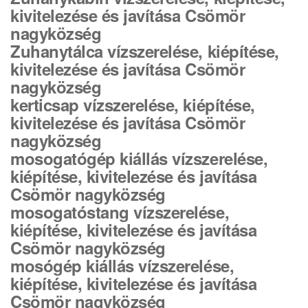
kivitelezése és javítása Csömör
nagyközség
Zuhanytálca vízszerelése, kiépítése,
kivitelezése és javítása Csömör
nagyközség
kerticsap vízszerelése, kiépítése,
kivitelezése és javítása Csömör
nagyközség
mosogatógép kiállás vízszerelése,
kiépítése, kivitelezése és javítása
Csömör nagyközség
mosogatóstang vízszerelése,
kiépítése, kivitelezése és javítása
Csömör nagyközség
mosógép kiállás vízszerelése,
kiépítése, kivitelezése és javítása
Csömör nagyközség