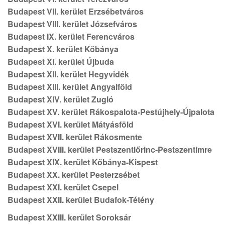
Budapest VII. kerület Erzsébetváros
Budapest VIII. kerület Józsefváros
Budapest IX. kerület Ferencváros
Budapest X. kerület Kőbánya
Budapest XI. kerület Újbuda
Budapest XII. kerület Hegyvidék
Budapest XIII. kerület Angyalföld
Budapest XIV. kerület Zugló
Budapest XV. kerület Rákospalota-Pestújhely-Újpalota
Budapest XVI. kerület Mátyásföld
Budapest XVII. kerület Rákosmente
Budapest XVIII. kerület Pestszentlőrinc-Pestszentimre
Budapest XIX. kerület Kőbánya-Kispest
Budapest XX. kerület Pesterzsébet
Budapest XXI. kerület Csepel
Budapest XXII. kerület Budafok-Tétény
Budapest XXIII. kerület Soroksár