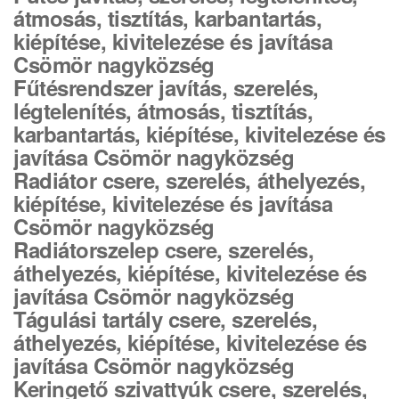
átmosás, tisztítás, karbantartás,
kiépítése, kivitelezése és javítása
Csömör nagyközség
Fűtésrendszer javítás, szerelés,
légtelenítés, átmosás, tisztítás,
karbantartás, kiépítése, kivitelezése és
javítása Csömör nagyközség
Radiátor csere, szerelés, áthelyezés,
kiépítése, kivitelezése és javítása
Csömör nagyközség
Radiátorszelep csere, szerelés,
áthelyezés, kiépítése, kivitelezése és
javítása Csömör nagyközség
Tágulási tartály csere, szerelés,
áthelyezés, kiépítése, kivitelezése és
javítása Csömör nagyközség
Keringető szivattyúk csere, szerelés,