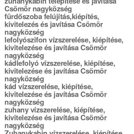
zuhanykabin telepítése és javítása
Csömör nagyközség
fürdőszoba felújítás,kiépítés,
kivitelezés és javítása Csömör
nagyközség
lefolyószifon vízszerelése, kiépítése,
kivitelezése és javítása Csömör
nagyközség
kádlefolyó vízszerelése, kiépítése,
kivitelezése és javítása Csömör
nagyközség
kád vízszerelése, kiépítése,
kivitelezése és javítása Csömör
nagyközség
zuhany vízszerelése, kiépítése,
kivitelezése és javítása Csömör
nagyközség
Zuhanykabin vízszerelése, kiépítése,