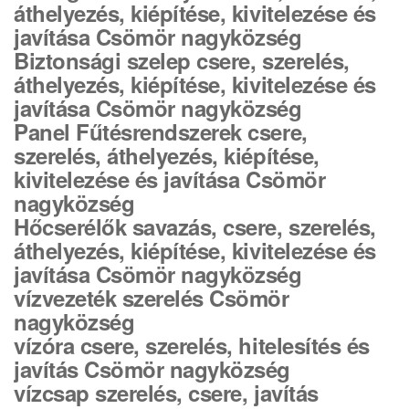
áthelyezés, kiépítése, kivitelezése és
javítása Csömör nagyközség
Biztonsági szelep csere, szerelés,
áthelyezés, kiépítése, kivitelezése és
javítása Csömör nagyközség
Panel Fűtésrendszerek csere,
szerelés, áthelyezés, kiépítése,
kivitelezése és javítása Csömör
nagyközség
Hőcserélők savazás, csere, szerelés,
áthelyezés, kiépítése, kivitelezése és
javítása Csömör nagyközség
vízvezeték szerelés Csömör
nagyközség
vízóra csere, szerelés, hitelesítés és
javítás Csömör nagyközség
vízcsap szerelés, csere, javítás