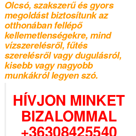
Olcsó, szakszerű és gyors
megoldást biztosítunk az
otthonában fellépő
kellemetlenségekre, mind
vízszerelésről, fűtés
szerelésről vagy dugulásról,
kisebb vagy nagyobb
munkákról legyen szó.
HÍVJON MINKET
BIZALOMMAL
+36308425540