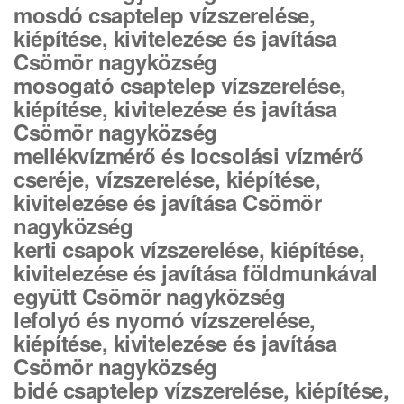
mosdó csaptelep vízszerelése,
kiépítése, kivitelezése és javítása
Csömör nagyközség
mosogató csaptelep vízszerelése,
kiépítése, kivitelezése és javítása
Csömör nagyközség
mellékvízmérő és locsolási vízmérő
cseréje, vízszerelése, kiépítése,
kivitelezése és javítása Csömör
nagyközség
kerti csapok vízszerelése, kiépítése,
kivitelezése és javítása földmunkával
együtt Csömör nagyközség
lefolyó és nyomó vízszerelése,
kiépítése, kivitelezése és javítása
Csömör nagyközség
bidé csaptelep vízszerelése, kiépítése,