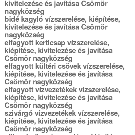
kivitelezése és javítása Csömör
nagyközség
bidé kagyló vízszerelése, kiépítése,
kivitelezése és javítása Csömör
nagyközség
elfagyott kerticsap vízszerelése,
kiépítése, kivitelezése és javítása
Csömör nagyközség
elfagyott kültéri csövek vízszerelése,
kiépítése, kivitelezése és javítása
Csömör nagyközség
elfagyott vízvezetékek vízszerelése,
kiépítése, kivitelezése és javítása
Csömör nagyközség
szivárgó vízvezetékek vízszerelése,
kiépítése, kivitelezése és javítása
Csömör nagyközség