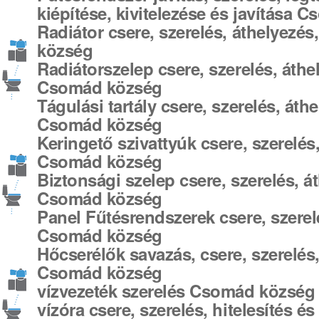
kiépítése, kivitelezése és javítása
Radiátor csere, szerelés, áthelyezés
község
Radiátorszelep csere, szerelés, áthel
Csomád község
Tágulási tartály csere, szerelés, áthe
Csomád község
Keringető szivattyúk csere, szerelés,
Csomád község
Biztonsági szelep csere, szerelés, át
Csomád község
Panel Fűtésrendszerek csere, szerelés
Csomád község
Hőcserélők savazás, csere, szerelés, 
Csomád község
vízvezeték szerelés Csomád község
vízóra csere, szerelés, hitelesítés 