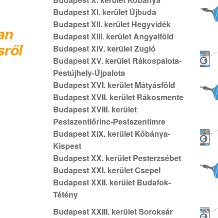
Budapest XI. kerület Újbuda
Budapest XII. kerület Hegyvidék
an
Budapest XIII. kerület Angyalföld
sről
Budapest XIV. kerület Zugló
Budapest XV. kerület Rákospalota-
Pestújhely-Újpalota
Budapest XVI. kerület Mátyásföld
Budapest XVII. kerület Rákosmente
Budapest XVIII. kerület
Pestszentlőrinc-Pestszentimre
Budapest XIX. kerület Kőbánya-
Kispest
Budapest XX. kerület Pesterzsébet
Budapest XXI. kerület Csepel
Budapest XXII. kerület Budafok-
Tétény
Budapest XXIII. kerület Soroksár