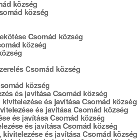
omád község
 Csomád község
g
 bekötése Csomád község
Csomád község
község
 szerelés Csomád község
 Csomád község
elezés és javítása Csomád község
e, kivitelezése és javítása Csomád község
kivitelezése és javítása Csomád község
ezése és javítása Csomád község
itelezése és javítása Csomád község
, kivitelezése és javítása Csomád község