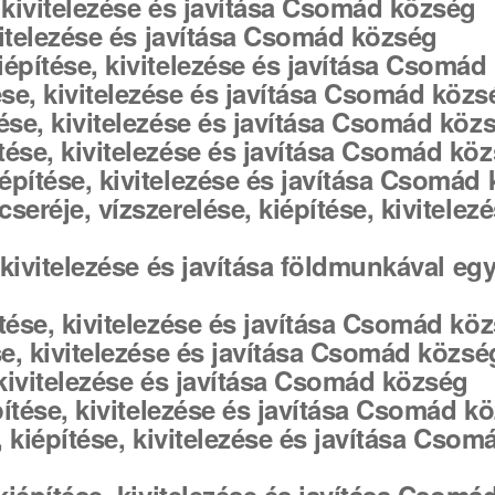
, kivitelezése és javítása Csomád község
ivitelezése és javítása Csomád község
iépítése, kivitelezése és javítása Csomád
se, kivitelezése és javítása Csomád közs
tése, kivitelezése és javítása Csomád köz
tése, kivitelezése és javítása Csomád kö
építése, kivitelezése és javítása Csomád
eréje, vízszerelése, kiépítése, kivitelez
 kivitelezése és javítása földmunkával egy
ítése, kivitelezése és javítása Csomád kö
se, kivitelezése és javítása Csomád közsé
 kivitelezése és javítása Csomád község
építése, kivitelezése és javítása Csomád k
, kiépítése, kivitelezése és javítása Csom