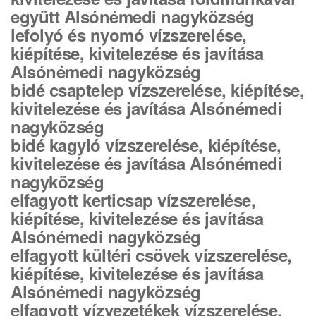
együtt Alsónémedi nagyközség
lefolyó és nyomó vízszerelése,
kiépítése, kivitelezése és javítása
Alsónémedi nagyközség
bidé csaptelep vízszerelése, kiépítése,
kivitelezése és javítása Alsónémedi
nagyközség
bidé kagyló vízszerelése, kiépítése,
kivitelezése és javítása Alsónémedi
nagyközség
elfagyott kerticsap vízszerelése,
kiépítése, kivitelezése és javítása
Alsónémedi nagyközség
elfagyott kültéri csövek vízszerelése,
kiépítése, kivitelezése és javítása
Alsónémedi nagyközség
elfagyott vízvezetékek vízszerelése,