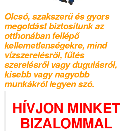
Olcsó, szakszerű és gyors
megoldást biztosítunk az
otthonában fellépő
kellemetlenségekre, mind
vízszerelésről, fűtés
szerelésről vagy dugulásról,
kisebb vagy nagyobb
munkákról legyen szó.
HÍVJON MINKET
BIZALOMMAL