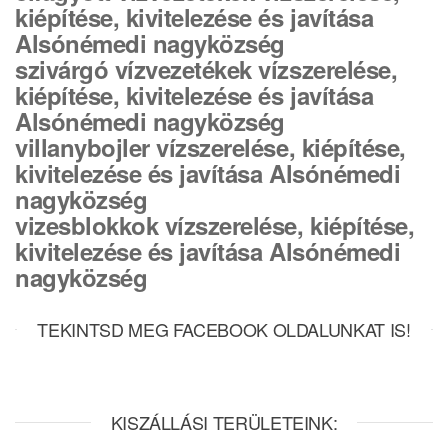
kiépítése, kivitelezése és javítása
Alsónémedi nagyközség
szivárgó vízvezetékek vízszerelése,
kiépítése, kivitelezése és javítása
Alsónémedi nagyközség
villanybojler vízszerelése, kiépítése,
kivitelezése és javítása Alsónémedi
nagyközség
vizesblokkok vízszerelése, kiépítése,
kivitelezése és javítása Alsónémedi
nagyközség
TEKINTSD MEG FACEBOOK OLDALUNKAT IS!
KISZÁLLÁSI TERÜLETEINK: