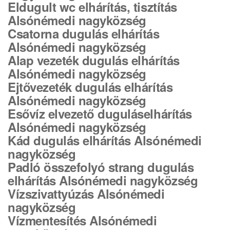
Eldugult wc elhárítás, tisztítás
Alsónémedi nagyközség
Csatorna dugulás elhárítás
Alsónémedi nagyközség
Alap vezeték dugulás elhárítás
Alsónémedi nagyközség
Ejtővezeték dugulás elhárítás
Alsónémedi nagyközség
Esővíz elvezető duguláselhárítás
Alsónémedi nagyközség
Kád dugulás elhárítás Alsónémedi
nagyközség
Padló összefolyó strang dugulás
elhárítás Alsónémedi nagyközség
Vízszivattyúzás Alsónémedi
nagyközség
Vízmentesítés Alsónémedi