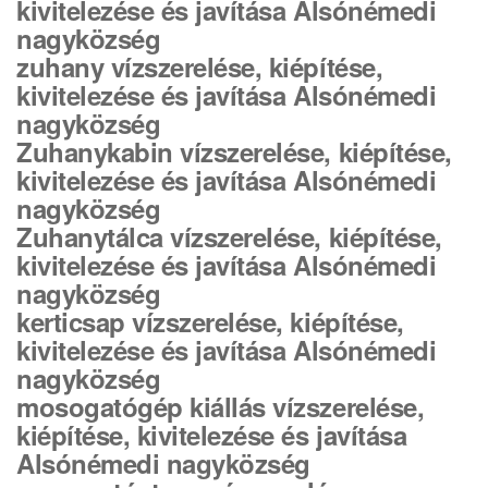
kivitelezése és javítása Alsónémedi
nagyközség
zuhany vízszerelése, kiépítése,
kivitelezése és javítása Alsónémedi
nagyközség
Zuhanykabin vízszerelése, kiépítése,
kivitelezése és javítása Alsónémedi
nagyközség
Zuhanytálca vízszerelése, kiépítése,
kivitelezése és javítása Alsónémedi
nagyközség
kerticsap vízszerelése, kiépítése,
kivitelezése és javítása Alsónémedi
nagyközség
mosogatógép kiállás vízszerelése,
kiépítése, kivitelezése és javítása
Alsónémedi nagyközség