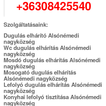
+36308425540
Szolgáltatásaink:
Dugulás elhárító Alsónémedi
nagyközség
Wc dugulás elhárítás Alsónémedi
nagyközség
Mosdó dugulás elhárítás Alsónémedi
nagyközség
Mosogató dugulás elhárítás
Alsónémedi nagyközség
Lefolyó dugulás elhárítás Alsónémedi
nagyközség
Konyhai lefolyó tisztítása Alsónémedi
nagyközség