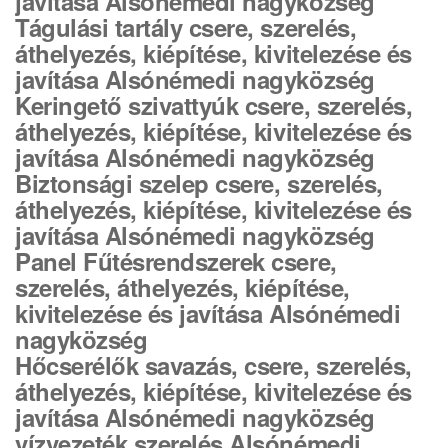
javítása Alsónémedi nagyközség
Tágulási tartály csere, szerelés,
áthelyezés, kiépítése, kivitelezése és
javítása Alsónémedi nagyközség
Keringető szivattyúk csere, szerelés,
áthelyezés, kiépítése, kivitelezése és
javítása Alsónémedi nagyközség
Biztonsági szelep csere, szerelés,
áthelyezés, kiépítése, kivitelezése és
javítása Alsónémedi nagyközség
Panel Fűtésrendszerek csere,
szerelés, áthelyezés, kiépítése,
kivitelezése és javítása Alsónémedi
nagyközség
Hőcserélők savazás, csere, szerelés,
áthelyezés, kiépítése, kivitelezése és
javítása Alsónémedi nagyközség
vízvezeték szerelés Alsónémedi