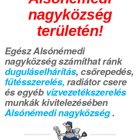
nagyközség
területén!
Egész Alsónémedi
nagyközség számíthat ránk
duguláselhárítás
, csőrepedés,
fűtésszerelés,
radiátor csere
és egyéb
vízvezetékszerelés
munkák kivitelezésében
Alsónémedi nagyközség
.