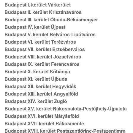
Budapest I. kerület Várkerület
Budapest II. kerület Krisztinaváros
Budapest III. kerület Óbuda-Békásmegyer
Budapest IV. kerület Újpest
Budapest V. kerület Belváros-Lipótváros
Budapest VI. kerület Terézváros
Budapest VII. kerület Erzsébetváros
Budapest VIII. kerület Józsefváros
Budapest IX. kerület Ferencváros
Budapest X. kerület Kőbánya
Budapest XI. kerület Újbuda
Budapest XII. kerület Hegyvidék
Budapest XIII. kerület Angyalföld
Budapest XIV. kerület Zugló
Budapest XV. kerület Rákospalota-Pestújhely-Újpalota
Budapest XVI. kerület Mátyásföld
Budapest XVII. kerület Rákosmente
Budapest XVIII. kerület Pestszentlőrinc-Pestszentimre