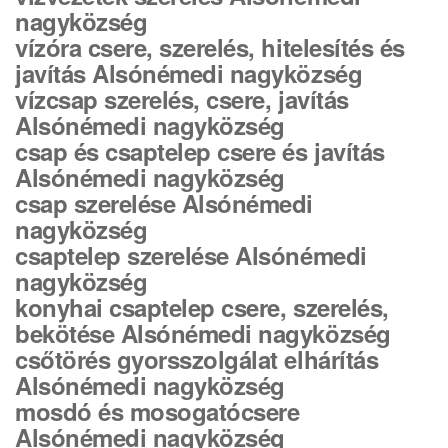
nagyközség
vízóra csere, szerelés, hitelesítés és
javítás Alsónémedi nagyközség
vízcsap szerelés, csere, javítás
Alsónémedi nagyközség
csap és csaptelep csere és javítás
Alsónémedi nagyközség
csap szerelése Alsónémedi
nagyközség
csaptelep szerelése Alsónémedi
nagyközség
konyhai csaptelep csere, szerelés,
bekötése Alsónémedi nagyközség
csőtörés gyorsszolgálat elhárítás
Alsónémedi nagyközség
mosdó és mosogatócsere
Alsónémedi nagyközség