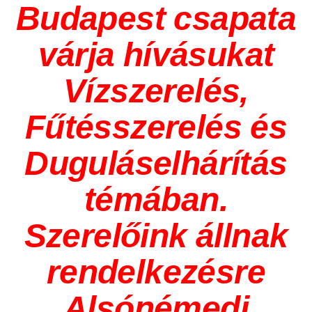
Budapest csapata
várja hívásukat
Vízszerelés,
Fűtésszerelés és
Duguláselhárítás
témában.
Szerelőink állnak
rendelkezésre
Alsónémedi