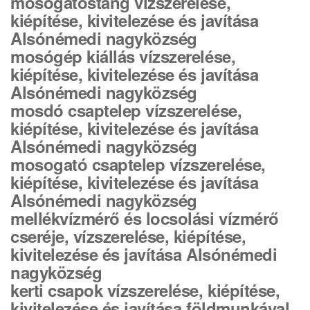
mosogatóstang vízszerelése,
kiépítése, kivitelezése és javítása
Alsónémedi nagyközség
mosógép kiállás vízszerelése,
kiépítése, kivitelezése és javítása
Alsónémedi nagyközség
mosdó csaptelep vízszerelése,
kiépítése, kivitelezése és javítása
Alsónémedi nagyközség
mosogató csaptelep vízszerelése,
kiépítése, kivitelezése és javítása
Alsónémedi nagyközség
mellékvízmérő és locsolási vízmérő
cseréje, vízszerelése, kiépítése,
kivitelezése és javítása Alsónémedi
nagyközség
kerti csapok vízszerelése, kiépítése,
kivitelezése és javítása földmunkával