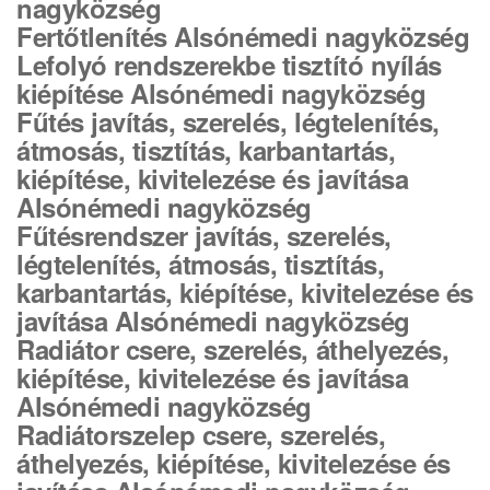
nagyközség
Fertőtlenítés Alsónémedi nagyközség
Lefolyó rendszerekbe tisztító nyílás
kiépítése Alsónémedi nagyközség
Fűtés javítás, szerelés, légtelenítés,
átmosás, tisztítás, karbantartás,
kiépítése, kivitelezése és javítása
Alsónémedi nagyközség
Fűtésrendszer javítás, szerelés,
légtelenítés, átmosás, tisztítás,
karbantartás, kiépítése, kivitelezése és
javítása Alsónémedi nagyközség
Radiátor csere, szerelés, áthelyezés,
kiépítése, kivitelezése és javítása
Alsónémedi nagyközség
Radiátorszelep csere, szerelés,
áthelyezés, kiépítése, kivitelezése és