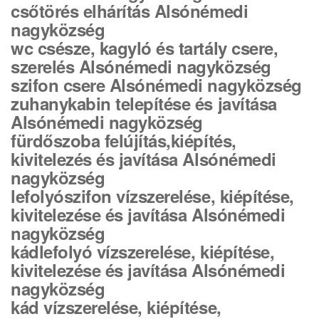
csőtörés elhárítás Alsónémedi
nagyközség
wc csésze, kagyló és tartály csere,
szerelés Alsónémedi nagyközség
szifon csere Alsónémedi nagyközség
zuhanykabin telepítése és javítása
Alsónémedi nagyközség
fürdőszoba felújítás,kiépítés,
kivitelezés és javítása Alsónémedi
nagyközség
lefolyószifon vízszerelése, kiépítése,
kivitelezése és javítása Alsónémedi
nagyközség
kádlefolyó vízszerelése, kiépítése,
kivitelezése és javítása Alsónémedi
nagyközség
kád vízszerelése, kiépítése,